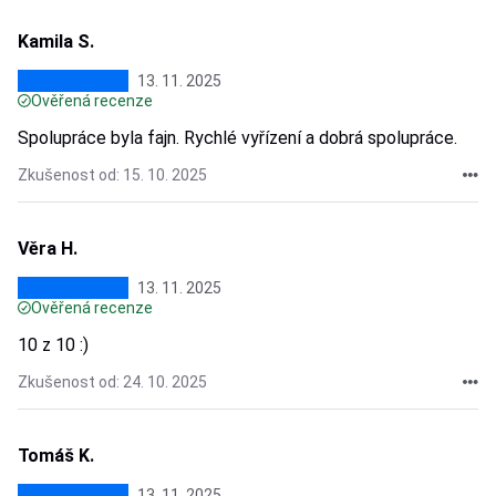
Kamila S.
13. 11. 2025
Ověřená recenze
Spolupráce byla fajn. Rychlé vyřízení a dobrá spolupráce.
Zkušenost od: 15. 10. 2025
Věra H.
13. 11. 2025
Ověřená recenze
10 z 10 :)
Zkušenost od: 24. 10. 2025
Tomáš K.
13. 11. 2025