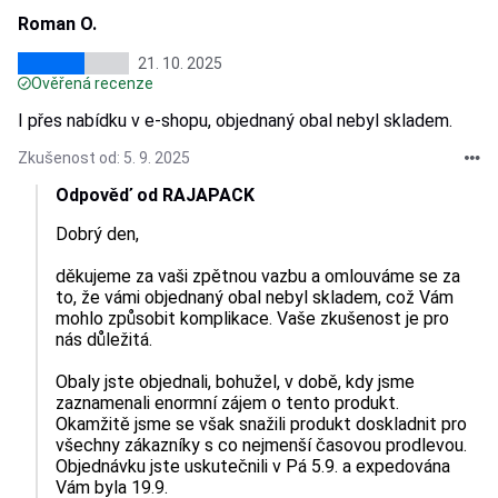
Roman O.
21. 10. 2025
Ověřená recenze
I přes nabídku v e-shopu, objednaný obal nebyl skladem.
Zkušenost od: 5. 9. 2025
Odpověď od RAJAPACK
Dobrý den, 

děkujeme za vaši zpětnou vazbu a omlouváme se za 
to, že vámi objednaný obal nebyl skladem, což Vám 
mohlo způsobit komplikace. Vaše zkušenost je pro 
nás důležitá.

Obaly jste objednali, bohužel, v době, kdy jsme 
zaznamenali enormní zájem o tento produkt. 
Okamžitě jsme se však snažili produkt doskladnit pro 
všechny zákazníky s co nejmenší časovou prodlevou. 
Objednávku jste uskutečnili v Pá 5.9. a expedována 
Vám byla 19.9.
