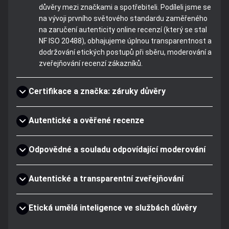
důvěry mezi značkami a spotřebiteli. Podíleli jsme se
na vývoji prvního světového standardu zaměřeného
na zaručení autenticity online recenzí (který se stal
NF ISO 20488), obhajujeme úplnou transparentnost a
dodržování etických postupů při sběru, moderování a
zveřejňování recenzí zákazníků.
Certifikace a značka: záruky důvěry
Autentické a ověřené recenze
Odpovědné a souladu odpovídající moderování
Autentické a transparentní zveřejňování
Etická umělá inteligence ve službách důvěry