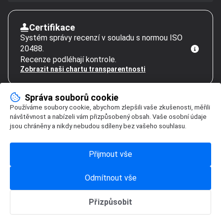
Certifikace
Systém správy recenzí v souladu s normou ISO
20488.
Recenze podléhají kontrole.
Zobrazit naši chartu transparentnosti
Správa souborů cookie
Používáme soubory cookie, abychom zlepšili vaše zkušenosti, měřili
návštěvnost a nabízeli vám přizpůsobený obsah. Vaše osobní údaje
jsou chráněny a nikdy nebudou sdíleny bez vašeho souhlasu.
Přijmout vše
Odmítnout vše
Přizpůsobit
Správa souborů cookie