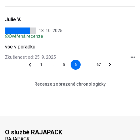
Julie V.
18. 10. 2025
Ověřená recenze
vše v pořádku
Zkušenost od: 25. 9. 2025
...
...
1
5
6
67
Recenze zobrazené chronologicky
O službě RAJAPACK
RAJAPACK