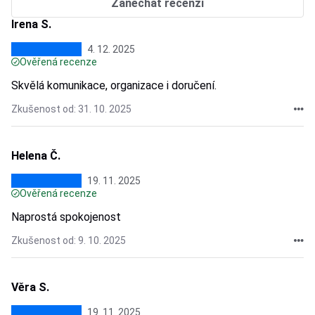
Zanechat recenzi
Irena S.
4. 12. 2025
Ověřená recenze
Skvělá komunikace, organizace i doručení.
Zkušenost od: 31. 10. 2025
Helena Č.
19. 11. 2025
Ověřená recenze
Naprostá spokojenost
Zkušenost od: 9. 10. 2025
Věra S.
19. 11. 2025