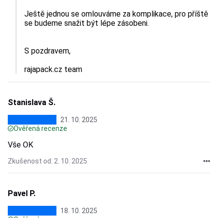
Ještě jednou se omlouváme za komplikace, pro příště 
se budeme snažit být lépe zásobeni.

S pozdravem,  

rajapack.cz team
Stanislava Š.
21. 10. 2025
Ověřená recenze
Vše OK
Zkušenost od: 2. 10. 2025
Pavel P.
18. 10. 2025